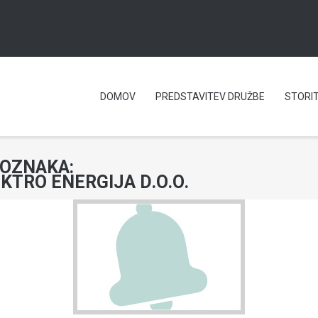
DOMOV
PREDSTAVITEV DRUŽBE
STORI
OZNAKA:
KTRO ENERGIJA D.O.O.