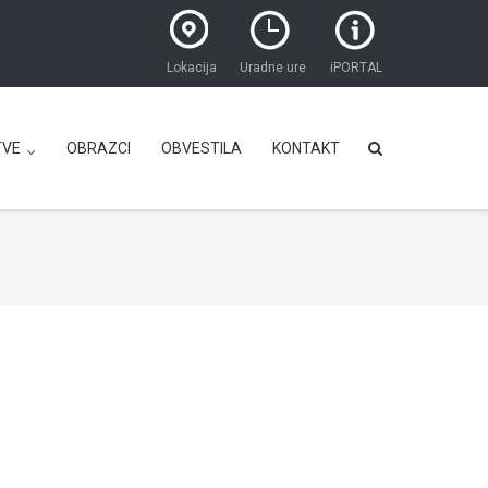
Lokacija
Uradne ure
iPORTAL
TVE
OBRAZCI
OBVESTILA
KONTAKT