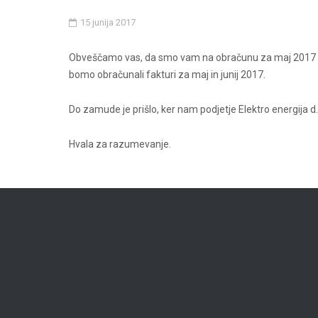
15 junija 2017
Obveščamo vas, da smo vam na obračunu za maj 2017 obrač
bomo obračunali fakturi za maj in junij 2017.
Do zamude je prišlo, ker nam podjetje Elektro energija d.
Hvala za razumevanje.