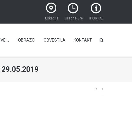
Lokacija
Uradne ure
iPORTAL
TVE
OBRAZCI
OBVESTILA
KONTAKT
29.05.2019
Navigacija
prispevka