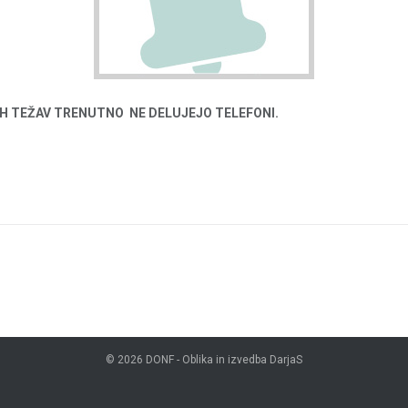
NIH TEŽAV TRENUTNO NE DELUJEJO TELEFONI.
© 2026
DONF
- Oblika in izvedba
DarjaS